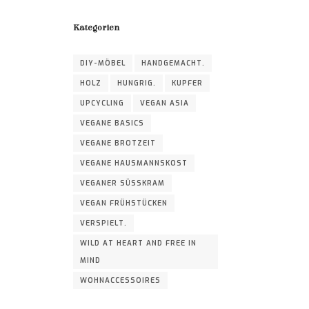
Kategorien
DIY-MÖBEL
HANDGEMACHT.
HOLZ
HUNGRIG.
KUPFER
UPCYCLING
VEGAN ASIA
VEGANE BASICS
VEGANE BROTZEIT
VEGANE HAUSMANNSKOST
VEGANER SÜSSKRAM
VEGAN FRÜHSTÜCKEN
VERSPIELT.
WILD AT HEART AND FREE IN
MIND
WOHNACCESSOIRES