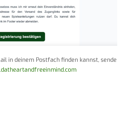
ail in deinem Postfach finden kannst, sende
ldatheartandfreeinmind.com