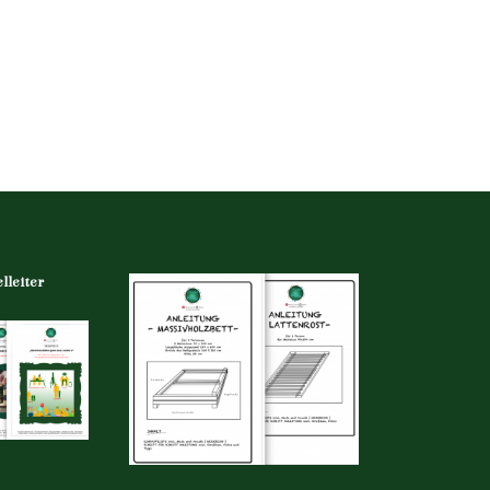
lleiter