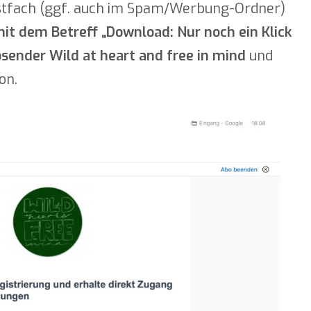
ostfach (ggf. auch im Spam/Werbung-Ordner)
it dem Betreff „Download: Nur noch ein Klick
sender Wild at heart and free in mind
und
on.