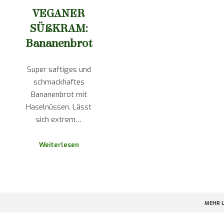
VEGANER
SÜßKRAM:
Bananenbrot
Super saftiges und
schmackhaftes
Bananenbrot mit
Haselnüssen. Lässt
sich extrem…
Weiterlesen
MEHR 