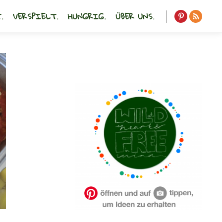
.
VERSPIELT.
HUNGRIG.
ÜBER UNS.