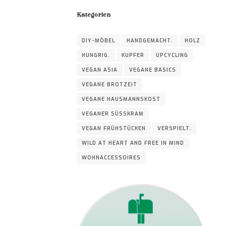
Kategorien
DIY-MÖBEL
HANDGEMACHT.
HOLZ
HUNGRIG.
KUPFER
UPCYCLING
VEGAN ASIA
VEGANE BASICS
VEGANE BROTZEIT
VEGANE HAUSMANNSKOST
VEGANER SÜSSKRAM
VEGAN FRÜHSTÜCKEN
VERSPIELT.
WILD AT HEART AND FREE IN MIND
WOHNACCESSOIRES