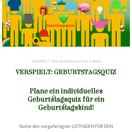
VERSPIELT.
,
Wild at Heart and Free in Mind
VERSPIELT: GEBURTSTAGSQUIZ
Plane ein individuelles
Geburtstagsquiz für ein
Geburtstagskind!
Nutze den vorgefertigten LEITFADEN FÜR DEN