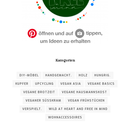
Kategorien
DIY-MÖBEL
HANDGEMACHT.
HOLZ
HUNGRIG.
KUPFER
UPCYCLING
VEGAN ASIA
VEGANE BASICS
VEGANE BROTZEIT
VEGANE HAUSMANNSKOST
VEGANER SÜSSKRAM
VEGAN FRÜHSTÜCKEN
VERSPIELT.
WILD AT HEART AND FREE IN MIND
WOHNACCESSOIRES