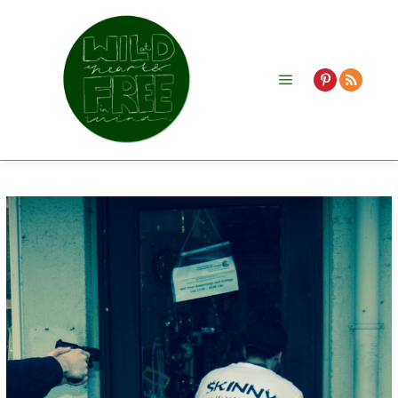
Hauptmenü