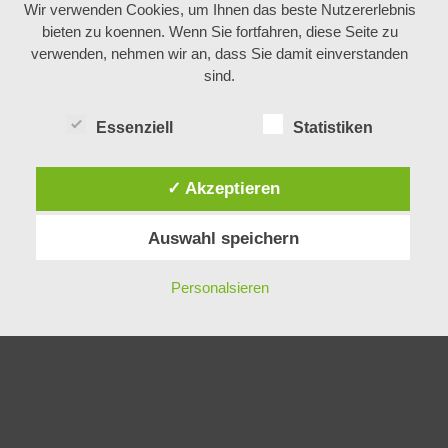
Seiten
Wir verwenden Cookies, um Ihnen das beste Nutzererlebnis
bieten zu koennen. Wenn Sie fortfahren, diese Seite zu
verwenden, nehmen wir an, dass Sie damit einverstanden
Datenschutzerklärung
sind.
Kontakt
Über uns
Essenziell
Statistiken
✓ Akzeptieren
Auswahl speichern
Personalsieren