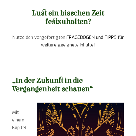
Lust ein bisschen Zeit
festzuhalten?
Nutze den vorgefertigten
FRAGEBOGEN und TIPPS
für
weitere geeignete Inhalte!
„
I
n der Zukunft in die
Vergangenheit schauen“
Mit
einem
Kapitel