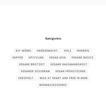
Kategorien
DIY-MÖBEL
HANDGEMACHT.
HOLZ
HUNGRIG.
KUPFER
UPCYCLING
VEGAN ASIA
VEGANE BASICS
VEGANE BROTZEIT
VEGANE HAUSMANNSKOST
VEGANER SÜSSKRAM
VEGAN FRÜHSTÜCKEN
VERSPIELT.
WILD AT HEART AND FREE IN MIND
WOHNACCESSOIRES