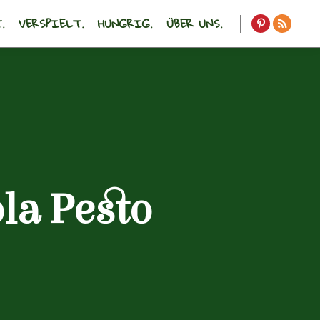
.
VERSPIELT.
HUNGRIG.
ÜBER UNS.
la Pesto