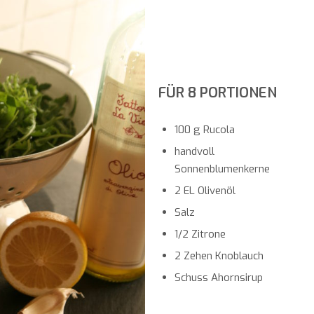
FÜR 8 PORTIONEN
100 g Rucola
handvoll
Sonnenblumenkerne
2 EL Olivenöl
Salz
1/2 Zitrone
2 Zehen Knoblauch
Schuss Ahornsirup