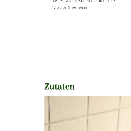
das Pesto im Kühlschrank einige
Tage aufbewahren.
Zutaten