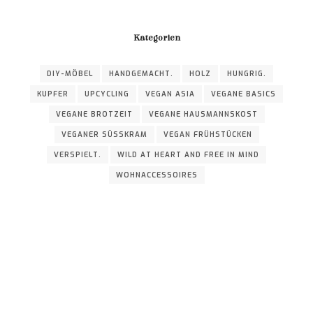
Kategorien
DIY-MÖBEL
HANDGEMACHT.
HOLZ
HUNGRIG.
KUPFER
UPCYCLING
VEGAN ASIA
VEGANE BASICS
VEGANE BROTZEIT
VEGANE HAUSMANNSKOST
VEGANER SÜSSKRAM
VEGAN FRÜHSTÜCKEN
VERSPIELT.
WILD AT HEART AND FREE IN MIND
WOHNACCESSOIRES