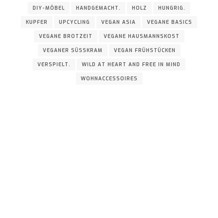
DIY-MÖBEL
HANDGEMACHT.
HOLZ
HUNGRIG.
KUPFER
UPCYCLING
VEGAN ASIA
VEGANE BASICS
VEGANE BROTZEIT
VEGANE HAUSMANNSKOST
VEGANER SÜSSKRAM
VEGAN FRÜHSTÜCKEN
VERSPIELT.
WILD AT HEART AND FREE IN MIND
WOHNACCESSOIRES