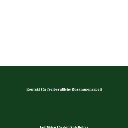
Kontakt für freiberufliche Zusammenarbeit
Leitfäden für den Spielleiter