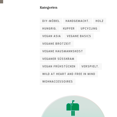
Kategorien
DIY-MÖBEL
HANDGEMACHT.
HOLZ
HUNGRIG.
KUPFER
UPCYCLING
VEGAN ASIA
VEGANE BASICS
VEGANE BROTZEIT
VEGANE HAUSMANNSKOST
VEGANER SÜSSKRAM
VEGAN FRÜHSTÜCKEN
VERSPIELT.
WILD AT HEART AND FREE IN MIND
WOHNACCESSOIRES