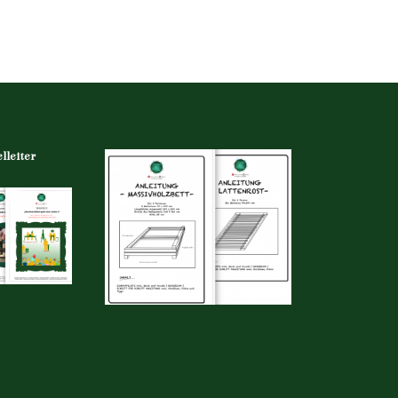
lleiter