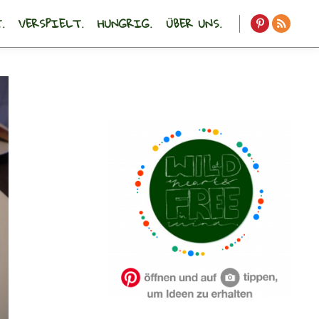
.
VERSPIELT.
HUNGRIG.
ÜBER UNS.